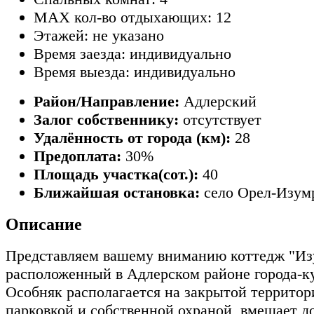
MAX кол-во отдыхающих: 12
Этажей: не указано
Время заезда: индивидуально
Время выезда: индивидуально
Район/Направление:
Адлерский
Залог собственнику:
отсутствует
Удалённость от города (км):
28
Предоплата:
30%
Площадь участка(сот.):
40
Ближайшая остановка:
село Орел-Изум
Описание
Представляем вашему вниманию коттедж "Из
расположенный в Адлерском районе города-к
Особняк располагается на закрытой территори
парковкой и собственной охраной, вмещает до