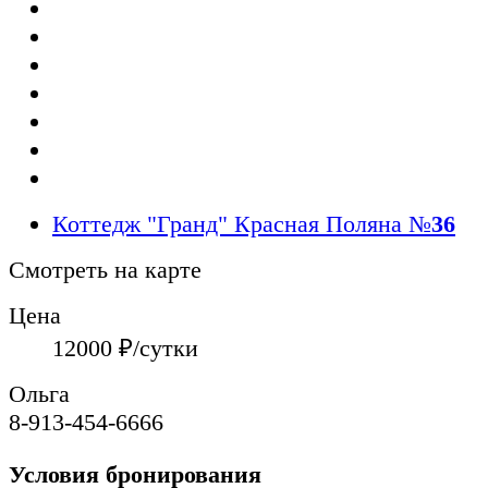
Коттедж "Гранд" Красная Поляна
№
36
Смотреть на карте
Цена
12000
₽/сутки
Ольга
8-913-454-6666
Условия бронирования