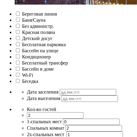
Береговая линия
Баня/Сауна
Без администр.
Красная поляна
Детский досуг
Бесплатная парковка
Бассейн на улице
Кондиционер
Бесплатный трансфер
Бассейн в доме
Wi-Fi
Беседка
Дата заселения
Дата выселения
Кол-во гостей
1-спальных мест
Спальных комнат
2х-спальных мест