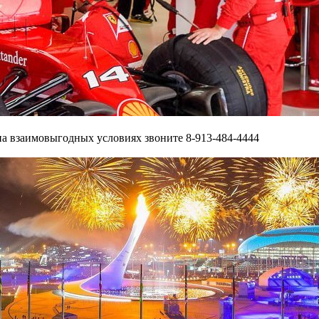
на взаимовыгодных условиях звоните 8-913-484-4444