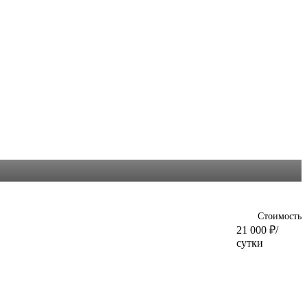
Стоимость
21 000
₽
/
сутки