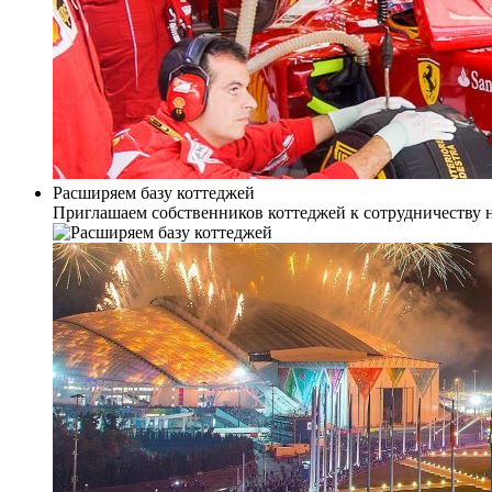
Расширяем базу коттеджей
Приглашаем собственников коттеджей к сотрудничеству 