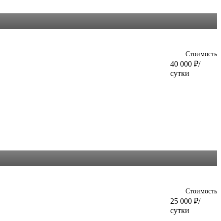
Стоимость
40 000
₽
/
сутки
Стоимость
25 000
₽
/
сутки