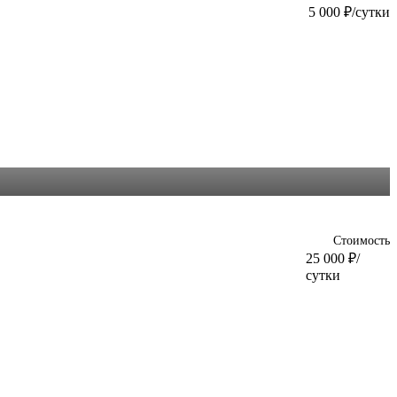
5 000
₽
/сутки
Стоимость
25 000
₽
/
сутки